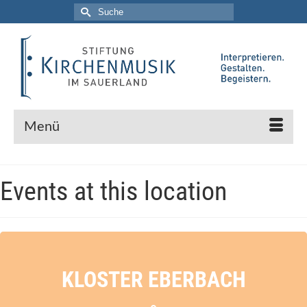
Suche
nach:
Menü
Events at this location
KLOSTER EBERBACH