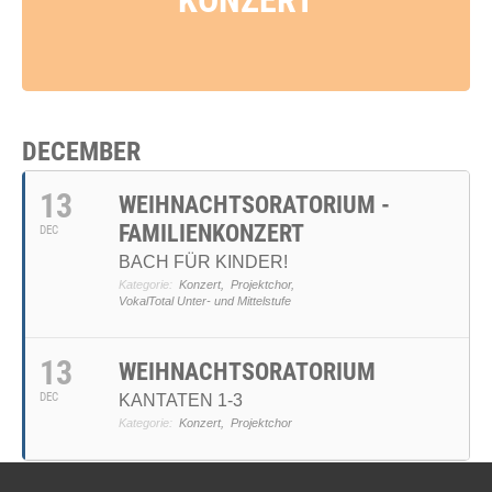
KONZERT
DECEMBER
13
WEIHNACHTSORATORIUM -
FAMILIENKONZERT
DEC
BACH FÜR KINDER!
Kategorie:
Konzert,
Projektchor,
VokalTotal Unter- und Mittelstufe
13
WEIHNACHTSORATORIUM
DEC
KANTATEN 1-3
Kategorie:
Konzert,
Projektchor