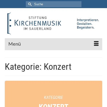
Suche
nach:
Menü
Kategorie: Konzert
KATEGORIE