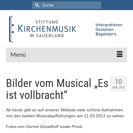
Suche
nach:
Menü
Bilder vom Musical „Es
10
APR. 2013
ist vollbracht“
Ab heute gibt es auf unserer Website viele schöne Aufnahmen
von den beiden Musicalaufführungen am 21.03.2013 zu sehen.
Fotos von
Gernot Disselhoff
sowie
Privat