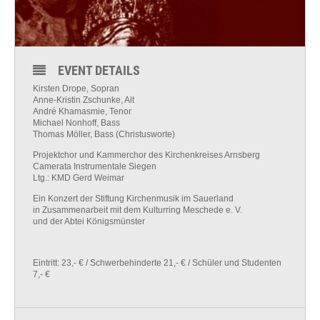
EVENT DETAILS
Kirsten Drope, Sopran
Anne-Kristin Zschunke, Alt
André Khamasmie, Tenor
Michael Nonhoff, Bass
Thomas Möller, Bass (Christusworte)
Projektchor und Kammerchor des Kirchenkreises Arnsberg
Camerata Instrumentale Siegen
Ltg.: KMD Gerd Weimar
Ein Konzert der Stiftung Kirchenmusik im Sauerland
in Zusammenarbeit mit dem Kulturring Meschede e. V.
und der Abtei Königsmünster
Eintritt: 23,- € / Schwerbehinderte 21,- € / Schüler und Studenten
7,- €