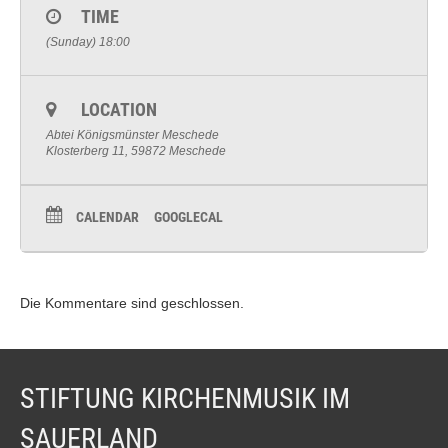
TIME
(Sunday) 18:00
LOCATION
Abtei Königsmünster Meschede
Klosterberg 11, 59872 Meschede
CALENDAR
GOOGLECAL
Die Kommentare sind geschlossen.
STIFTUNG KIRCHENMUSIK IM
SAUERLAND